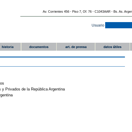
Av. Corrientes 456 - Piso 7, Of. 76 - C1043AAR - Bs. As. Arge
Usuario
nos
 y Privados de la República Argentina
gentina