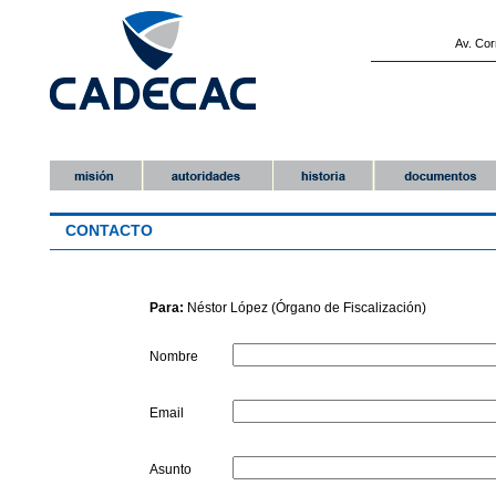
Av. Cor
CONTACTO
Para:
Néstor López (Órgano de Fiscalización)
Nombre
Email
Asunto